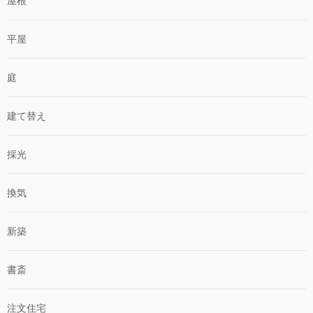
屋根
平屋
庭
建て替え
採光
換気
新築
書斎
注文住宅