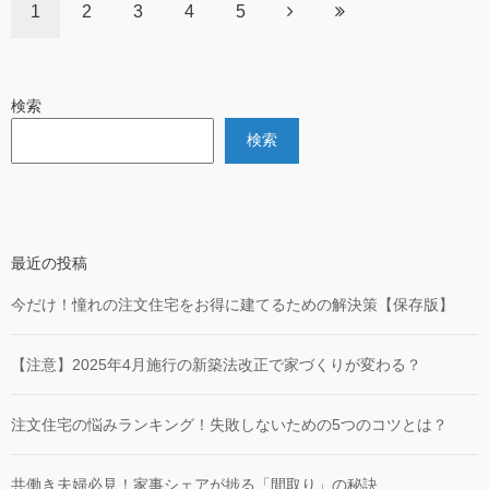
1
2
3
4
5
検索
検索
最近の投稿
今だけ！憧れの注文住宅をお得に建てるための解決策【保存版】
【注意】2025年4月施行の新築法改正で家づくりが変わる？
注文住宅の悩みランキング！失敗しないための5つのコツとは？
共働き夫婦必見！家事シェアが捗る「間取り」の秘訣