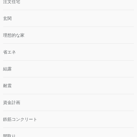
注文住宅
玄関
理想的な家
省エネ
結露
耐震
資金計画
鉄筋コンクリート
間取り