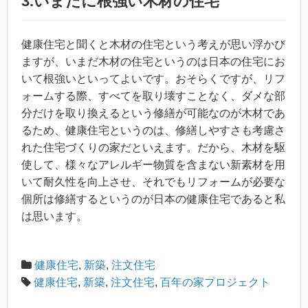
3.いまだに根強い木材の住宅
健康住宅と聞くと木材の住宅という考えが思い浮かび
ますが、いまだ木材の住宅というのは日本の住宅にお
いて根強いといってよいです。おそらくですが、リフ
ォームする際、すべてを取り壊すことなく、ダメな部
分だけを取り換えるという修繕が可能なのが木材であ
るため、健康住宅というのは、修繕しやすさも考慮さ
れた住宅づくりの家だといえます。だから、木材を駆
使して、様々なアレルギー物質を含まない新素材を用
いて耐久性を向上させ、それでもリフォームが必要な
個所は修繕するというのが日本の健康住宅であると私
は思います。
健康住宅
,
新築
,
注文住宅
健康住宅
,
新築
,
注文住宅
,
百年の家プロジェクト