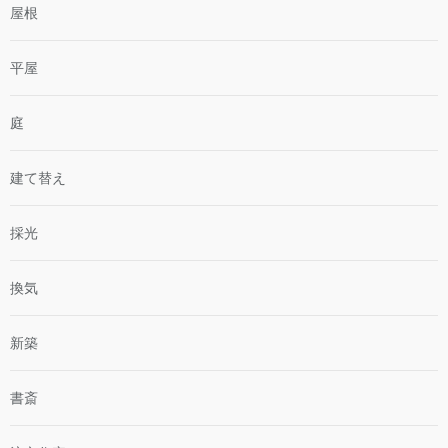
屋根
平屋
庭
建て替え
採光
換気
新築
書斎