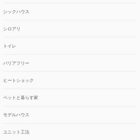
シックハウス
シロアリ
トイレ
バリアフリー
ヒートショック
ペットと暮らす家
モデルハウス
ユニット工法