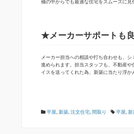
補の中からでも最適な住宅をスムーズに見
★メーカーサポートも
メーカー担当への相談や打ち合わせも、シ
進められます。担当スタッフも、不動産や
イスを送ってくれた為、新築に当たり浮か
平屋
,
新築
,
注文住宅
,
間取り
平屋
,
新