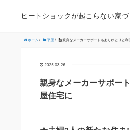
ヒートショックが起こらない家づ
ホーム
/
平屋
/
親身なメーカーサポートもありゆとりと利
2025.03.26
親身なメーカーサポー
屋住宅に