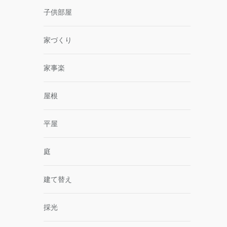
子供部屋
家づくり
家事楽
屋根
平屋
庭
建て替え
採光