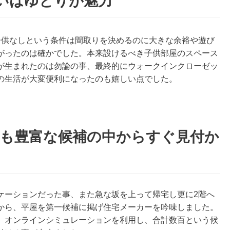
いはゆとりが魅力
子供なしという条件は間取りを決めるのに大きな余裕や遊び
がったのは確かでした。本来設けるべき子供部屋のスペース
が生まれたのは勿論の事、最終的にウォークインクローゼッ
の生活が大変便利になったのも嬉しい点でした。
宅も豊富な候補の中からすぐ見付か
ケーションだった事、また急な坂を上って帰宅し更に2階へ
から、平屋を第一候補に掲げ住宅メーカーを吟味しました。
、オンラインシミュレーションを利用し、合計数百という候