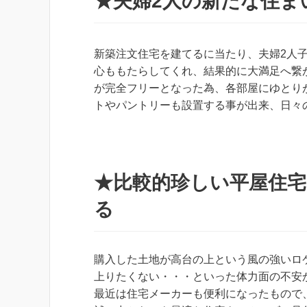
★夫婦2人の新たな住ま
新築注文住宅を建てるに当たり、夫婦2人
心ももたらしてくれ、結果的に大満足へ繋
が完全フリーとなった為、各部屋にゆとり
トやパントリーも設置する事が出来、日々
★比較的珍しい平屋住
る
購入した土地が高台の上という風の強いロ
上りたくない・・・といった体力面の不安
最近は住宅メーカーも便利になったもので