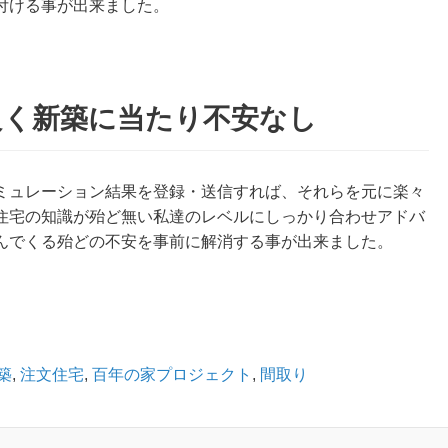
付ける事が出来ました。
良く新築に当たり不安なし
ミュレーション結果を登録・送信すれば、それらを元に楽々
住宅の知識が殆ど無い私達のレベルにしっかり合わせアドバ
んでくる殆どの不安を事前に解消する事が出来ました。
築
,
注文住宅
,
百年の家プロジェクト
,
間取り