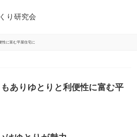
くり研究会
便性に富む平屋住宅に
トもありゆとりと利便性に富む平