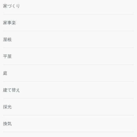
家づくり
家事楽
屋根
平屋
庭
建て替え
採光
換気