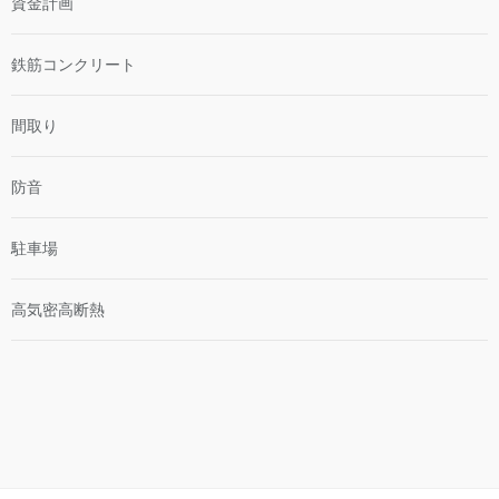
資金計画
鉄筋コンクリート
間取り
防音
駐車場
高気密高断熱