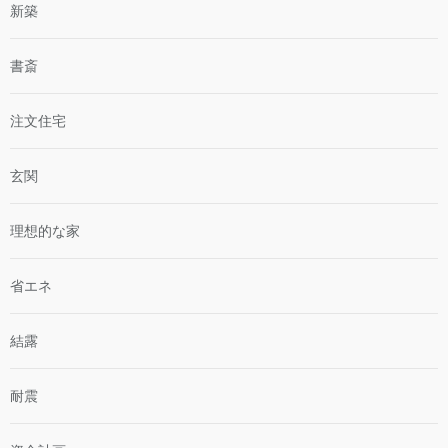
新築
書斎
注文住宅
玄関
理想的な家
省エネ
結露
耐震