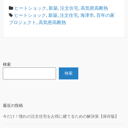
ヒートショック
,
新築
,
注文住宅
,
高気密高断熱
ヒートショック
,
新築
,
注文住宅
,
海津市
,
百年の家
プロジェクト
,
高気密高断熱
検索
検索
最近の投稿
今だけ！憧れの注文住宅をお得に建てるための解決策【保存版】