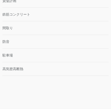
資金計画
鉄筋コンクリート
間取り
防音
駐車場
高気密高断熱