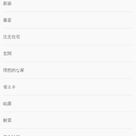
新築
書斎
注文住宅
玄関
理想的な家
省エネ
結露
耐震