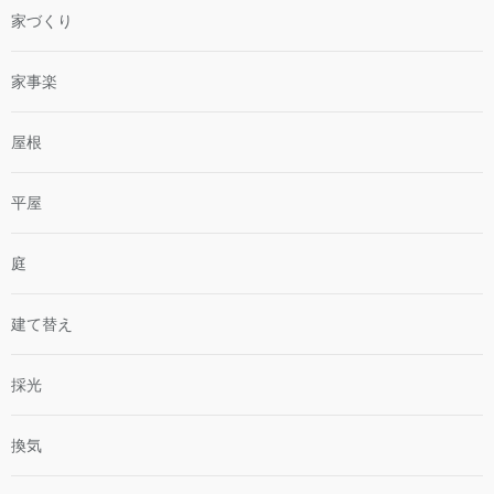
家づくり
家事楽
屋根
平屋
庭
建て替え
採光
換気