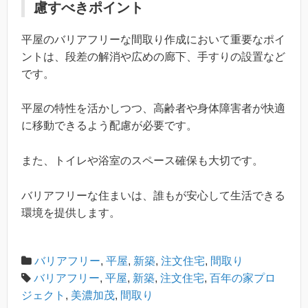
慮すべきポイント
平屋のバリアフリーな間取り作成において重要なポイ
ントは、段差の解消や広めの廊下、手すりの設置など
です。
平屋の特性を活かしつつ、高齢者や身体障害者が快適
に移動できるよう配慮が必要です。
また、トイレや浴室のスペース確保も大切です。
バリアフリーな住まいは、誰もが安心して生活できる
環境を提供します。
バリアフリー
,
平屋
,
新築
,
注文住宅
,
間取り
バリアフリー
,
平屋
,
新築
,
注文住宅
,
百年の家プロ
ジェクト
,
美濃加茂
,
間取り