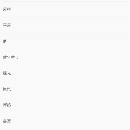
屋根
平屋
庭
建て替え
採光
換気
新築
書斎