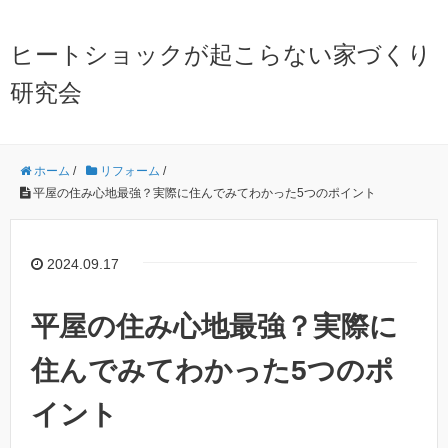
ヒートショックが起こらない家づくり
研究会
ホーム
/
リフォーム
/
平屋の住み心地最強？実際に住んでみてわかった5つのポイント
2024.09.17
平屋の住み心地最強？実際に
住んでみてわかった5つのポ
イント