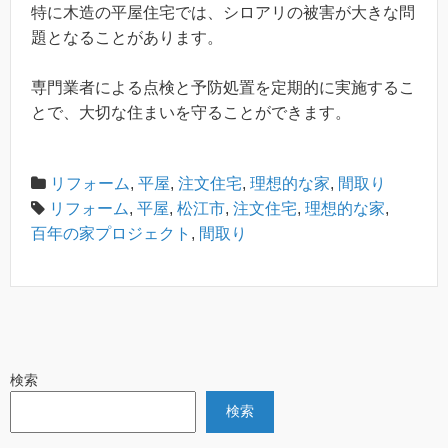
特に木造の平屋住宅では、シロアリの被害が大きな問
題となることがあります。
専門業者による点検と予防処置を定期的に実施するこ
とで、大切な住まいを守ることができます。
リフォーム
,
平屋
,
注文住宅
,
理想的な家
,
間取り
リフォーム
,
平屋
,
松江市
,
注文住宅
,
理想的な家
,
百年の家プロジェクト
,
間取り
検索
検索