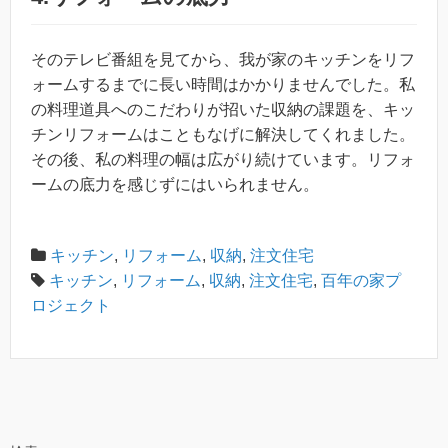
そのテレビ番組を見てから、我が家のキッチンをリフ
ォームするまでに長い時間はかかりませんでした。私
の料理道具へのこだわりが招いた収納の課題を、キッ
チンリフォームはこともなげに解決してくれました。
その後、私の料理の幅は広がり続けています。リフォ
ームの底力を感じずにはいられません。
キッチン
,
リフォーム
,
収納
,
注文住宅
キッチン
,
リフォーム
,
収納
,
注文住宅
,
百年の家プ
ロジェクト