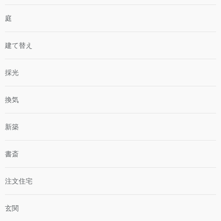
庭
建て替え
採光
換気
新築
書斎
注文住宅
玄関