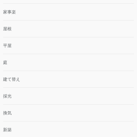
家事楽
屋根
平屋
庭
建て替え
採光
換気
新築