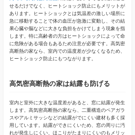
せるだけでなく、ヒートショック防止にもメリットが
あります。ヒートショックとは気温差の激しい場所に
急に移動することで体の血圧が急激に変動し、その結
果心臓や脳などに大きな負担をかけてしまう現象を指
します。特に高齢者の方はヒートショックによって命
に危険がある場合もあるため注意が必要です。高気密
高断熱の家なら、室内での温度差が少なくなるため、
ヒートショック防止にもつながります。
高気密高断熱の家は結露も防げる
室内と室外に大きな温度差があると、窓に結露が発生
します。高気密高断熱の家なら、二重構造のペアガラ
スやアルミサッシなどの結露がでにくい建材も多く採
用しています。結露ができにくいため、窓の周りに汚
れが発生しにくい、ほこりがたまりにくいのもメリッ