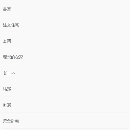
書斎
注文住宅
玄関
理想的な家
省エネ
結露
耐震
資金計画