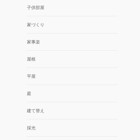
子供部屋
家づくり
家事楽
屋根
平屋
庭
建て替え
採光