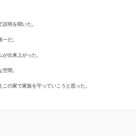
て説明を聞いた。
第一だ。
ムが出来上がった。
な空間。
えこの家で家族を守っていこうと思った。