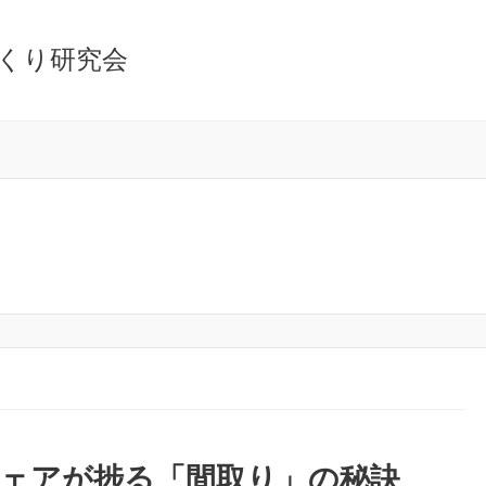
くり研究会
シェアが捗る「間取り」の秘訣