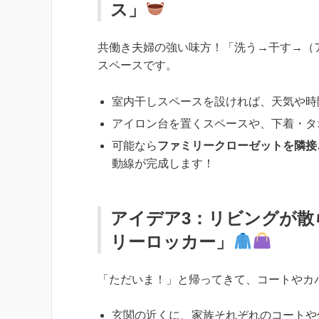
ス」
共働き夫婦の強い味方！「洗う→干す→（
スペースです。
室内干しスペースを設ければ、天気や時間
アイロン台を置くスペースや、下着・タ
可能なら
ファミリークローゼットを隣接
動線が完成します！
アイデア3：リビングが散
リーロッカー」
「ただいま！」と帰ってきて、コートやカ
玄関の近くに、家族それぞれのコートや