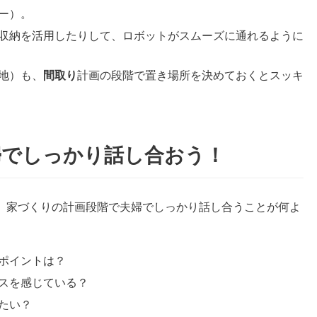
ー）。
収納を活用したりして、ロボットがスムーズに通れるように
地）も、
間取り
計画の段階で置き場所を決めておくとスッキ
婦でしっかり話し合おう！
、家づくりの計画段階で夫婦でしっかり話し合うことが何よ
ポイントは？
スを感じている？
たい？