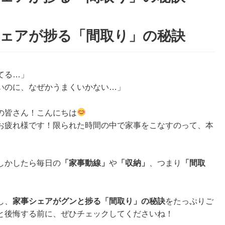
シェアが捗る「間取り」の秘訣
てる…」
いのに、なぜかうまくいかない…」
の皆さん！こんにちは
お疲れ様です！限られた時間の中で家事をこなすのって、本
しかしたら毎日の
「家事動線」
や
「収納」
、つまり
「間取
し、
家事シェアがグンと捗る「間取り」の秘訣
をたっぷりご
と後悔する前に、ぜひチェックしてくださいね！