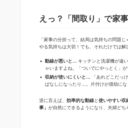
えっ？「間取り」で家
「家事の分担って、結局は気持ちの問題じ
やる気持ちは大切！でも、それだけでは解
動線が悪いと…
キッチンと洗濯機が遠い
ゃいますよね。「ついでにやっとく」が
収納が使いにくいと…
「あれどこだっけ
ぱなしになったり…。片付けが億劫にな
逆に言えば、
効率的な動線
と
使いやすい収
事」
が自然にできるようになり、夫婦どち