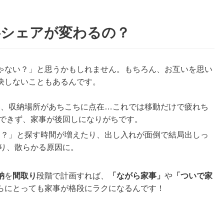
事シェアが変わるの？
ゃない？」と思うかもしれません。もちろん、お互いを思い
決しないこともあるんです。
、収納場所があちこちに点在…これでは移動だけで疲れち
できず、家事が後回しになりがちです。
？」と探す時間が増えたり、出し入れが面倒で結局出しっ
り、散らかる原因に。
納
を
間取り
段階で計画すれば、
「ながら家事」
や
「ついで家
らにとっても家事が格段にラクになるんです！