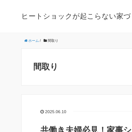
ヒートショックが起こらない家づ
ホーム
/
間取り
間取り
2025.06.10
共働き夫婦必見！家事