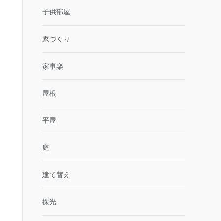
子供部屋
家づくり
家事楽
屋根
平屋
庭
建て替え
採光