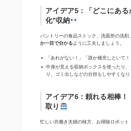
アイデア5：「どこにある
化”収納
パントリーの食品ストック、洗面所の洗剤
か一目で分かる
ように工夫しましょう。
「あれがない！」「誰か補充しといて！
中身が見える収納ボックスを使ったり、
り、ゴミ出しなどの分担もしやすくなり
アイデア6：頼れる相棒！
取り
忙しい共働き夫婦の味方、お掃除ロボット