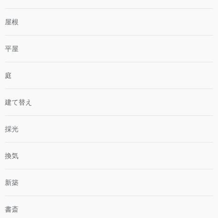
屋根
平屋
庭
建て替え
採光
換気
新築
書斎