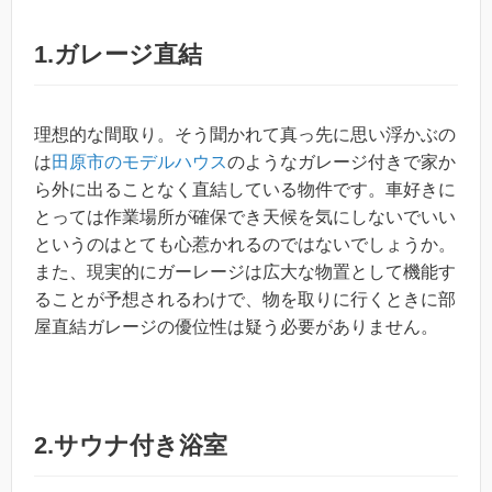
1.ガレージ直結
理想的な間取り。そう聞かれて真っ先に思い浮かぶの
は
田原市のモデルハウス
のようなガレージ付きで家か
ら外に出ることなく直結している物件です。車好きに
とっては作業場所が確保でき天候を気にしないでいい
というのはとても心惹かれるのではないでしょうか。
また、現実的にガーレージは広大な物置として機能す
ることが予想されるわけで、物を取りに行くときに部
屋直結ガレージの優位性は疑う必要がありません。
2.サウナ付き浴室