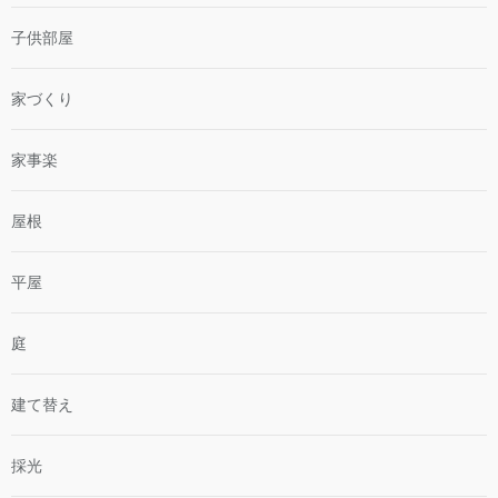
子供部屋
家づくり
家事楽
屋根
平屋
庭
建て替え
採光