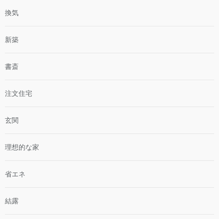
換気
新築
書斎
注文住宅
玄関
理想的な家
省エネ
結露