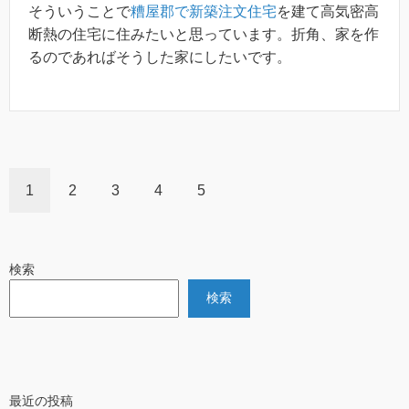
そういうことで
糟屋郡で新築注文住宅
を建て高気密高
断熱の住宅に住みたいと思っています。折角、家を作
るのであればそうした家にしたいです。
1
2
3
4
5
検索
検索
最近の投稿