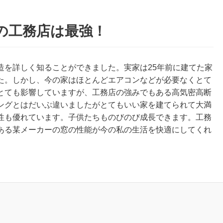
の工務店は最強！
造を詳しく知ることができました。実家は25年前に建てた家
た。しかし、今の家はほとんどエアコンなどが必要なくとて
とても影響していますが、工務店の強みでもある高気密高断
ングとはだいぶ違いましたがとてもいい家を建てられて大満
性も優れています。子供たちものびのび成長できます。工務
ある某メーカーの窓の性能が今の私の生活を快適にしてくれ