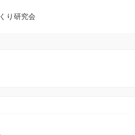
くり研究会
ム