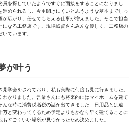
務員を探していたようですぐに面接をすることになりまし
を進められるし、今更聞きにくいと思うような基本までしっ
幅が広がり、任せてもらえる仕事が増えました。そこで担当
とになる工務店です。現場監督さんみんな優しく、工務店の
だいています。
夢が叶う
ス見学会をされており、私も実際に何度も見に行きました。
くわかりました。営業さんにも将来的にはマイホームを建て
そんな時に消費税増税の話が出てきました。日用品とは違
十万と変わってくるため予定よりもかなり早く建てることに
地もすごくいい場所が見つかったため決めました。