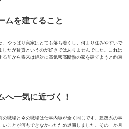
ームを建てること
た。やっぱり実家はとても落ち着くし、何より住みやすいで
ましたが賃貸というのが好きではありませんでした。これは
する前から将来は絶対に高気密高断熱の家を建てようと約束
ムへ一気に近づく！
前の職場と今の職場は仕事内容が全く同じです。建築系の事
たいことが何もできなかったため退職しました。その一か月