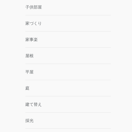
子供部屋
家づくり
家事楽
屋根
平屋
庭
建て替え
採光